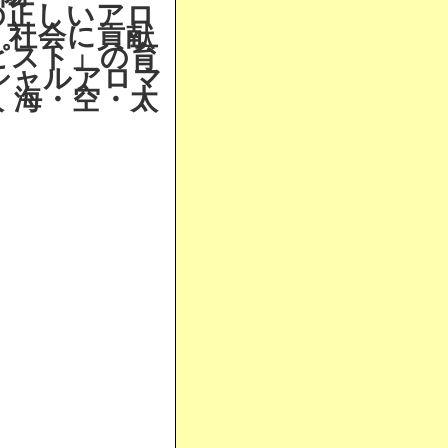
の正しいアロ
・社会に貢献
ピスト」の育
シャルアロマ
 海・空・太