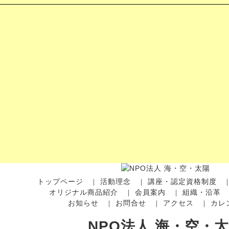
トップページ
活動理念
講座・認定資格制度
｜
｜
オリジナル商品紹介
会員案内
組織・沿革
｜
｜
お知らせ
お問合せ
アクセス
カレ
｜
｜
｜
NPO法人 海・空・