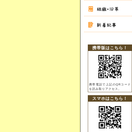
携帯版はこちら！
携帯電話で上記のQRコード
を読み取りアクセス。
スマホはこちら！