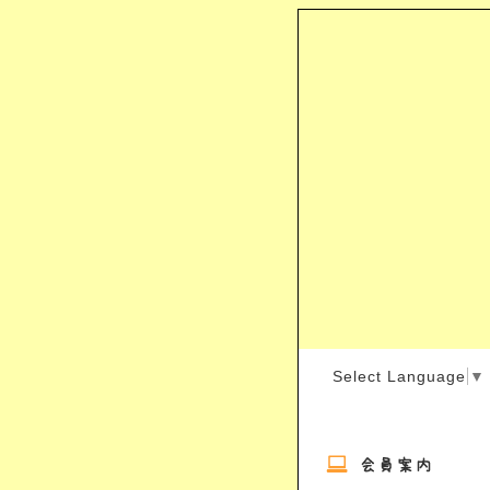
Select Language
▼