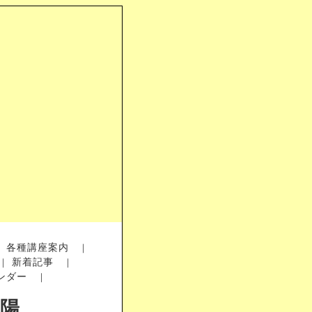
各種講座案内
｜
｜
新着記事
｜
｜
ンダー
｜
太陽